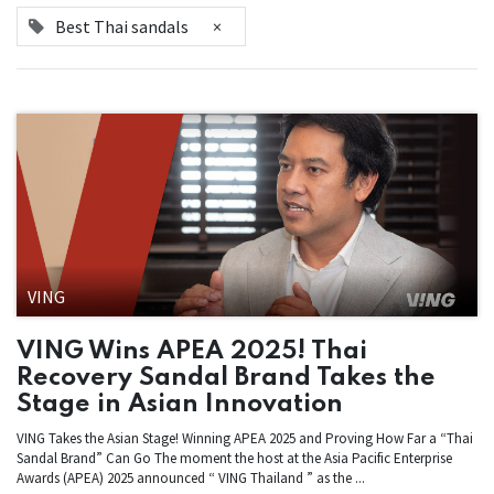
Best Thai sandals
×
VING
VING Wins APEA 2025! Thai
Recovery Sandal Brand Takes the
Stage in Asian Innovation
VING Takes the Asian Stage! Winning APEA 2025 and Proving How Far a “Thai
Sandal Brand” Can Go The moment the host at the Asia Pacific Enterprise
Awards (APEA) 2025 announced “ VING Thailand ” as the ...